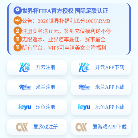
美媒统计NBA明星球员出场次数
老詹库里KD谁将成为历史之最