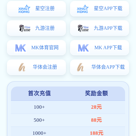
2026-07-06 01:34
40 次阅读
首页
/
体育报道
在本场比赛中，迈阿密队与纳什维尔队的激烈对抗吸
引了众多球迷的关注。尽管迈阿密门前险情不断，面
对纳什维尔队的强大攻势，他们展现出了顽强的防守
能力。双方经过90分钟的激战，最终以0-0平局收
场。这场比赛不仅体现了两队在进攻端和防守端的较
量，还揭示了球队在战术安排和临场应变上的表现。
接下来的分析将从比赛过程、球队表现、战术对比以
及未来展望四个方面进行深入探讨，以更全面地理解
这场精彩纷呈的对决。