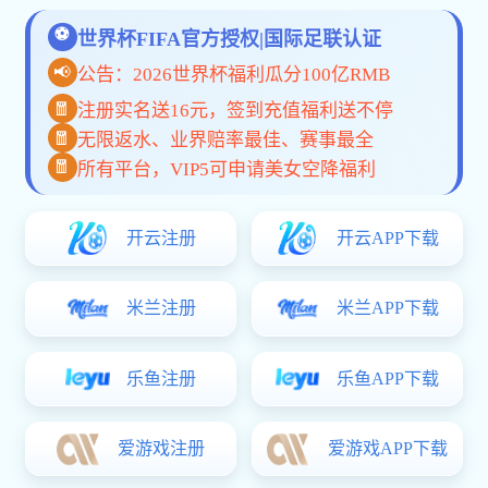
半场战报迈阿密门前险情不断但仍
与纳什维尔战成平局