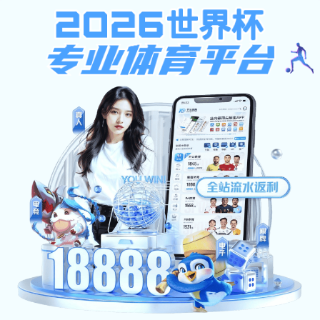
注册入口
全天更新 ·
YABO.COM
赛
事实时同步
无论您身在何处，
YABO.COMAPP
为您带来高速、
高清、稳定的观赛体验。
下载客户端
网页端访问