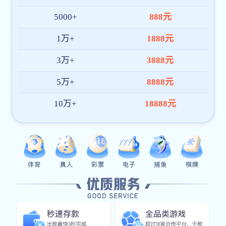
1、罗基的背景与职务
亚历桑德罗·罗基，自2018年起担任意大利足球协会主
席，在他的领导下，意大利足球经历了一系列改革。
他在任期间致力于提升职业联赛水平，并推动青少年
足球的发展。然而，他也因此成为了众多争议话题中
的中心人物。在此之前，罗基以强硬作风著称，其决
策往往引发争议，但他始终坚持自己的立场，这使得
他在足坛内外拥有一定的话语权。
此外，罗基在担任足协主席之前，还曾担任过其他重
要职务，如国家队经理等，这些经历为他提供了丰富
的管理经验。然而，正是因为这些职位，使得他的行
为受到更严格的审视。作为一个有影响力的人物，他
的一举一动都可能引发广泛关注，因此当有人质疑他
的公正性时，自然会引起轩然大波。